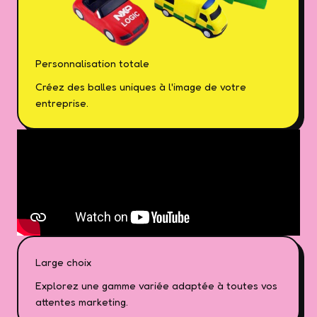
Personnalisation totale
Créez des balles uniques à l'image de votre
entreprise.
Large choix
Explorez une gamme variée adaptée à toutes vos
attentes marketing.