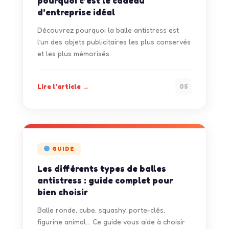
pourquoi c’est le cadeau
d’entreprise idéal
Découvrez pourquoi la balle antistress est
l’un des objets publicitaires les plus conservés
et les plus mémorisés.
Lire l’article →
05
GUIDE
Les différents types de balles
antistress : guide complet pour
bien choisir
Balle ronde, cube, squashy, porte-clés,
figurine animal… Ce guide vous aide à choisir