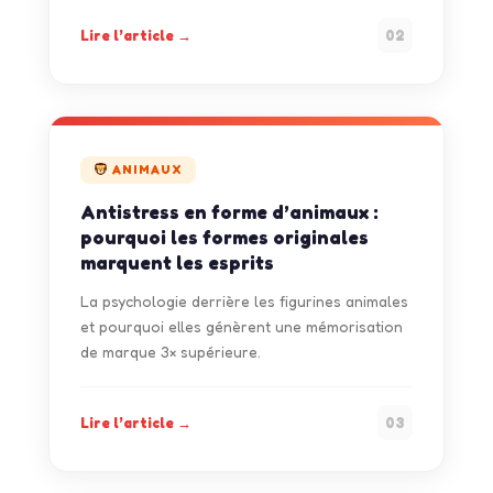
Lire l’article →
02
ANIMAUX
Antistress en forme d’animaux :
pourquoi les formes originales
marquent les esprits
La psychologie derrière les figurines animales
et pourquoi elles génèrent une mémorisation
de marque 3× supérieure.
Lire l’article →
03