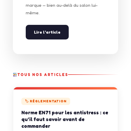
marque — bien au-delà du salon lui-
même.
Lire l’article
TOUS NOS ARTICLES
🏷 RÉGLEMENTATION
Norme EN71 pour les antistress : ce
qu’il faut savoir avant de
commander