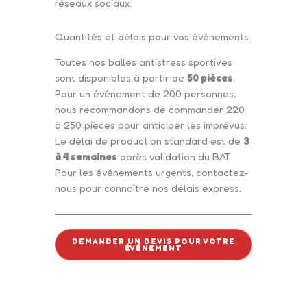
réseaux sociaux.
Quantités et délais pour vos événements
Toutes nos balles antistress sportives
sont disponibles à partir de
50 pièces
.
Pour un événement de 200 personnes,
nous recommandons de commander 220
à 250 pièces pour anticiper les imprévus.
Le délai de production standard est de
3
à 4 semaines
après validation du BAT.
Pour les événements urgents, contactez-
nous pour connaître nos délais express.
DEMANDER UN DEVIS POUR VOTRE
ÉVÉNEMENT
Intéressé par ce