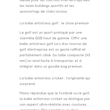
les team buildings sportifs et les
sponsorings de clubs locaux.
La balle antistress golf : le choix premium
Le golf est un sport pratiqué par une
clientèle B2B haut de gamme. Offrir une
balle antistress golf lors d’un tournoi de
golf d’entreprise est un geste raffiné et
parfaitement ciblé. Sa taille compacte (43
mm) la rend facile à transporter et à
intégrer dans un goodie bag premium.
La balle antistress cricket : l’originalité qui
surprend
Moins répandue que le football ou le golf,
la balle antistress cricket se distingue par
son aspect ultra-réaliste avec coutures
apparentes. Elle constitue un choix