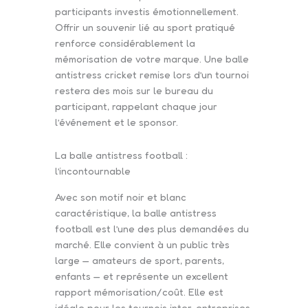
participants investis émotionnellement.
Offrir un souvenir lié au sport pratiqué
renforce considérablement la
mémorisation de votre marque. Une balle
antistress cricket remise lors d’un tournoi
restera des mois sur le bureau du
participant, rappelant chaque jour
l’événement et le sponsor.
La balle antistress football :
l’incontournable
Avec son motif noir et blanc
caractéristique, la balle antistress
football est l’une des plus demandées du
marché. Elle convient à un public très
large — amateurs de sport, parents,
enfants — et représente un excellent
rapport mémorisation/coût. Elle est
idéale pour les tournois inter-entreprises,