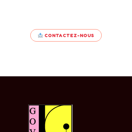
produit ?
Contactez-nous pour obtenir un
devis personnalisé et des conseils
d'experts.
CONTACTEZ-NOUS