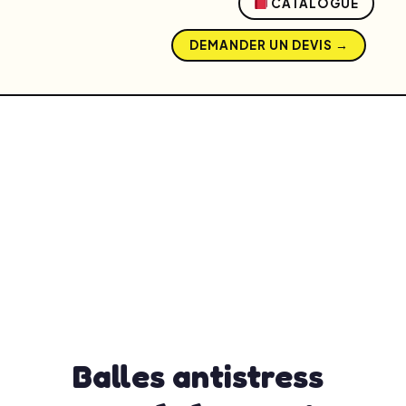
CATALOGUE
DEMANDER UN DEVIS →
Balles antistress