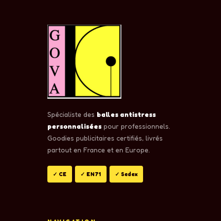
Spécialiste des
balles antistress
personnalisées
pour professionnels.
Goodies publicitaires certifiés, livrés
partout en France et en Europe.
✓ CE
✓ EN71
✓ Sedex