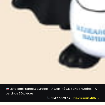
Livraison France & Europe · ✓ Certifié CE / EN71 / Sedex · À
partir de 50 pièces
01 47 60 91 69
·
Devis sous 48h →