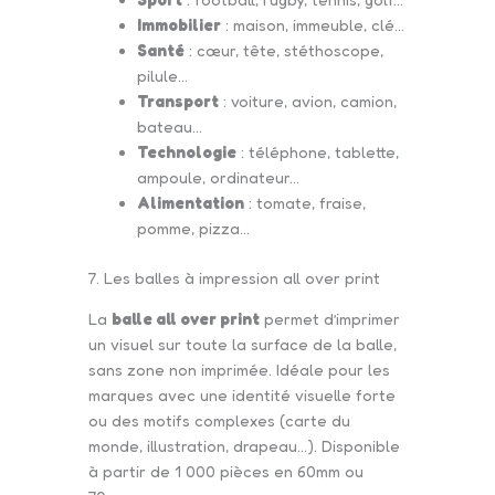
Immobilier
: maison, immeuble, clé…
Santé
: cœur, tête, stéthoscope,
pilule…
Transport
: voiture, avion, camion,
bateau…
Technologie
: téléphone, tablette,
ampoule, ordinateur…
Alimentation
: tomate, fraise,
pomme, pizza…
7. Les balles à impression all over print
La
balle all over print
permet d’imprimer
un visuel sur toute la surface de la balle,
sans zone non imprimée. Idéale pour les
marques avec une identité visuelle forte
ou des motifs complexes (carte du
monde, illustration, drapeau…). Disponible
à partir de 1 000 pièces en 60mm ou