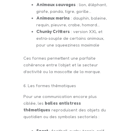
Animaux sauvages
: lion, éléphant,
girafe, panda, tigre, gorille…
Animaux marins
: dauphin, baleine,
requin, pieuvre, crabe, homard…
Chunky Critters
: version XXL et
extra-souple de certains animaux,
pour une squeeziness maximale
Ces formes permettent une parfaite
cohérence entre l’objet et le secteur
d’activité ou la mascotte de la marque.
6. Les formes thématiques
Pour une communication encore plus
ciblée, les
balles antistress
thématiques
reproduisent des objets du
quotidien ou des symboles sectoriels :
Sport
: football, rugby, tennis, golf…