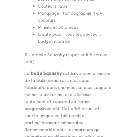
Couleurs : 20+
Marquage : tampographie 1 à 4
couleurs
Minimum : 50 pièces
Idéale pour : tous les secteurs,
budget maîtrisé
2. La balle Squashy (super soft à retour
lent)
La
balle Squashy
est la version premium
de la balle antistress classique.
Fabriquée dans une mousse plus souple à
mémoire de forme, elle s’écrase
lentement et reprend sa forme
progressivement. Cet effet visuel et
tactile unique en fait un objet
particulièrement mémorable.
Recommandée pour les marques qui
souhaitent se démarquer et offrir une