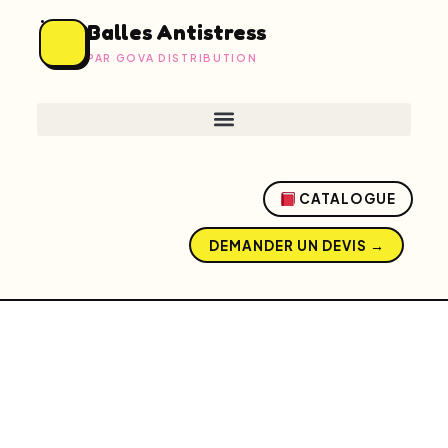
Balles Antistress
PAR GOVA DISTRIBUTION
CATALOGUE
DEMANDER UN DEVIS →