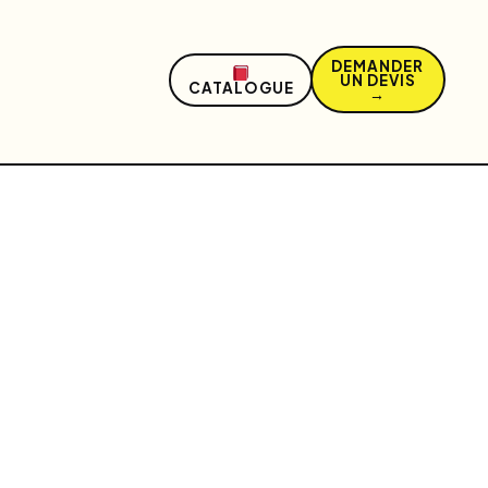
DEMANDER
UN DEVIS
CATALOGUE
→