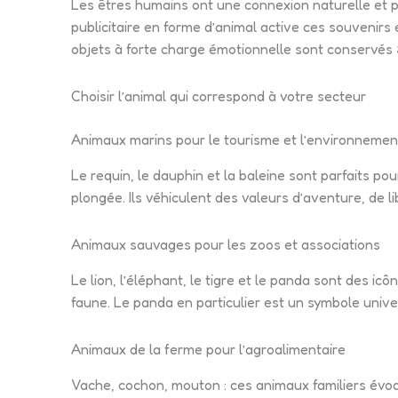
Les êtres humains ont une connexion naturelle et p
publicitaire en forme d’animal active ces souvenir
objets à forte charge émotionnelle sont conservés
Choisir l’animal qui correspond à votre secteur
Animaux marins pour le tourisme et l’environnemen
Le requin, le dauphin et la baleine sont parfaits pou
plongée. Ils véhiculent des valeurs d’aventure, de l
Animaux sauvages pour les zoos et associations
Le lion, l’éléphant, le tigre et le panda sont des ic
faune. Le panda en particulier est un symbole unive
Animaux de la ferme pour l’agroalimentaire
Vache, cochon, mouton : ces animaux familiers évoquen