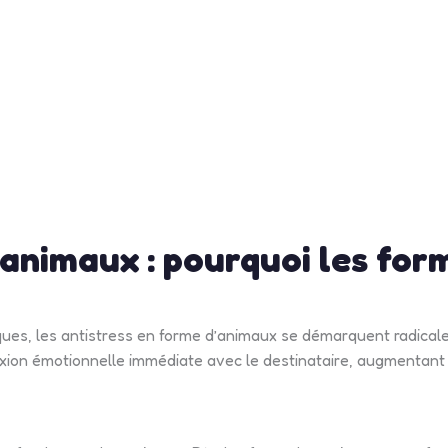
animaux : pourquoi les for
ques, les antistress en forme d’animaux se démarquent radicalem
nexion émotionnelle immédiate avec le destinataire, augmentan