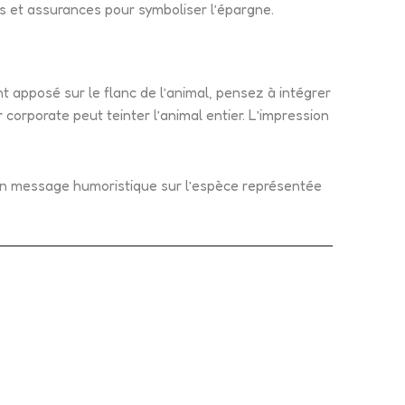
es et assurances pour symboliser l’épargne.
t apposé sur le flanc de l’animal, pensez à intégrer
 corporate peut teinter l’animal entier. L’impression
un message humoristique sur l’espèce représentée
s d'experts.