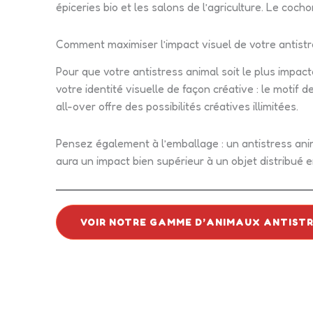
épiceries bio et les salons de l’agriculture. Le co
Comment maximiser l’impact visuel de votre antist
Pour que votre antistress animal soit le plus impac
votre identité visuelle de façon créative : le motif 
all-over offre des possibilités créatives illimitées.
Pensez également à l’emballage : un antistress a
aura un impact bien supérieur à un objet distribué e
VOIR NOTRE GAMME D’ANIMAUX ANTIST
Contactez-n