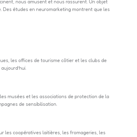
cinent, nous amusent et nous rassurent. Un objet
que. Des études en neuromarketing montrent que les
ues, les offices de tourisme côtier et les clubs de
 aujourd’hui.
, les musées et les associations de protection de la
mpagnes de sensibilisation.
ur les coopératives laitières, les fromageries, les