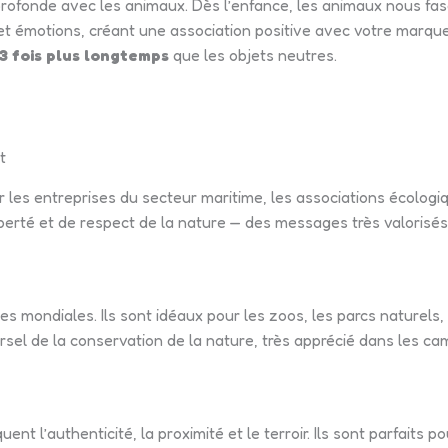
rofonde avec les animaux. Dès l’enfance, les animaux nous fas
s et émotions, créant une association positive avec votre mar
3 fois plus longtemps
que les objets neutres.
t
r les entreprises du secteur maritime, les associations écologiq
iberté et de respect de la nature — des messages très valorisés
ônes mondiales. Ils sont idéaux pour les zoos, les parcs naturels
rsel de la conservation de la nature, très apprécié dans les ca
t l’authenticité, la proximité et le terroir. Ils sont parfaits po