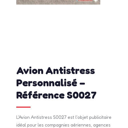
admin
avril 17, 2026
2:23 pm
No Comments
Avion Antistress
Personnalisé –
Référence S0027
L'Avion Antistress S0027 est l'objet publicitaire
idéal pour les compagnies aériennes, agences