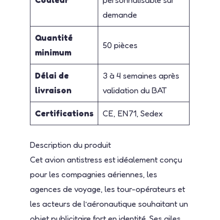
demande
Quantité
50 pièces
minimum
Délai de
3 à 4 semaines après
livraison
validation du BAT
Certifications
CE, EN71, Sedex
Description du produit
Cet avion antistress est idéalement conçu
pour les compagnies aériennes, les
agences de voyage, les tour-opérateurs et
les acteurs de l’aéronautique souhaitant un
objet publicitaire fort en identité. Ses ailes