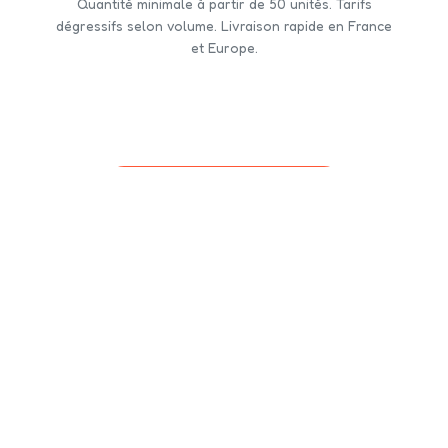
Quantité minimale à partir de 50 unités. Tarifs
dégressifs selon volume. Livraison rapide en France
et Europe.
CONTACTEZ-NOUS