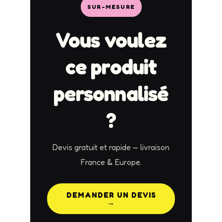
SUR-MESURE
Vous voulez
ce produit
personnalisé
?
Devis gratuit et rapide — livraison
France & Europe.
DEMANDER UN DEVIS
→