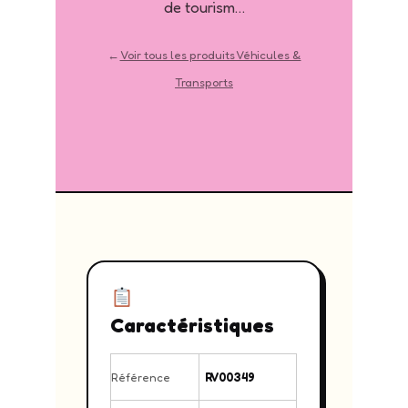
de tourism…
←
Voir tous les produits Véhicules &
Transports
Caractéristiques
Référence
RV00349