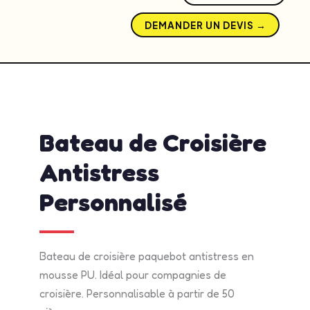
DEMANDER UN DEVIS →
admin
mai 13, 2026
2:36 pm
No Comments
Bateau de Croisière
Antistress
Personnalisé
Bateau de croisière paquebot antistress en
mousse PU. Idéal pour compagnies de
croisière. Personnalisable à partir de 50