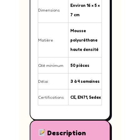
Environ 16 × 5 ×
Dimensions
7 cm
Mousse
Matière
polyuréthane
haute densité
Qté minimum
50 pièces
Délai
3 à 4 semaines
Certifications
CE, EN71, Sedex
Description