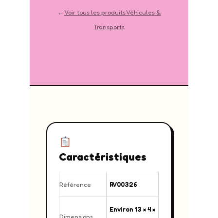
←
Voir tous les produits Véhicules &
Transports
Caractéristiques
Référence
RV00326
Environ 13 × 4 ×
Dimensions