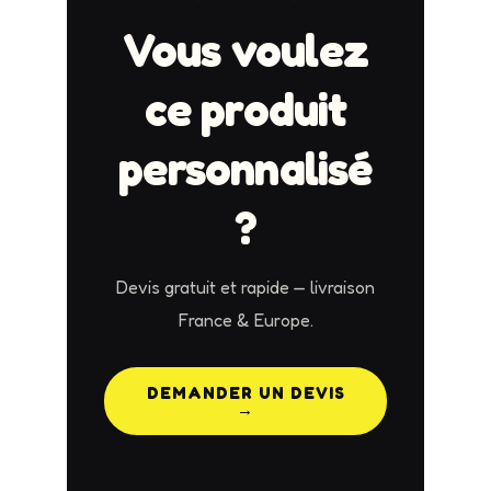
Vous voulez
ce produit
personnalisé
?
Devis gratuit et rapide — livraison
France & Europe.
DEMANDER UN DEVIS
→