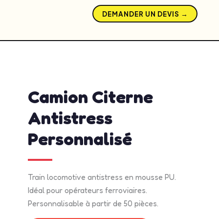
DEMANDER UN DEVIS →
admin
mai 13, 2026
8:04 am
No Comments
Camion Citerne
Antistress
Personnalisé
Train locomotive antistress en mousse PU.
Idéal pour opérateurs ferroviaires.
Personnalisable à partir de 50 pièces.