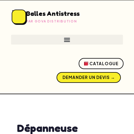
Balles Antistress
PAR GOVA DISTRIBUTION
CATALOGUE
DEMANDER UN DEVIS →
admin
mai 13, 2026
8:03 am
No Comments
Dépanneuse