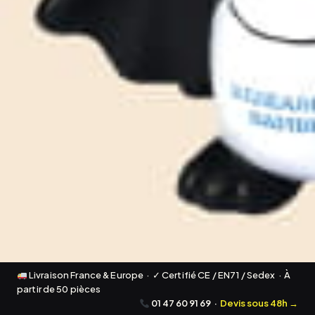
Livraison France & Europe · ✓ Certifié CE / EN71 / Sedex · À
partir de 50 pièces
01 47 60 91 69
·
Devis sous 48h →