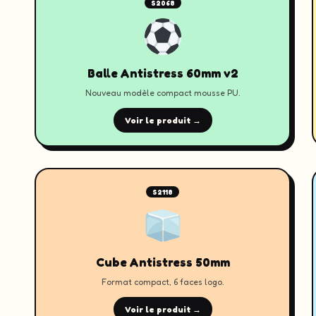
S2068
Balle Antistress 60mm v2
Nouveau modèle compact mousse PU.
Voir le produit →
S2118
Cube Antistress 50mm
Format compact, 6 faces logo.
Voir le produit →