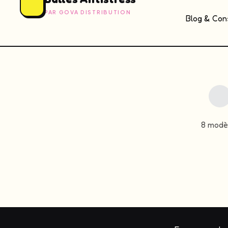
PAR GOVA DISTRIBUTION
Blog & Cons
8 modèl