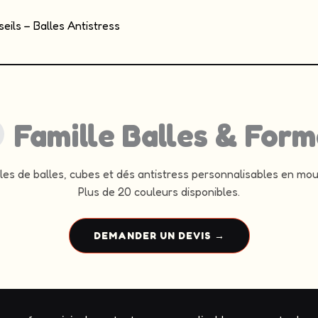
eils – Balles Antistress
Famille Balles & Form
es de balles, cubes et dés antistress personnalisables en mo
Plus de 20 couleurs disponibles.
DEMANDER UN DEVIS →