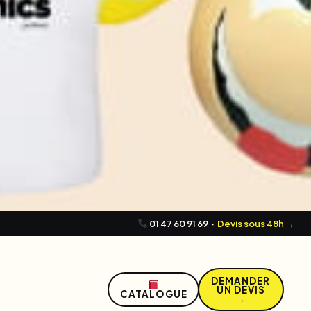
01 47 60 91 69
·
Devis sous 48h →
DEMANDER
UN DEVIS
CATALOGUE
→