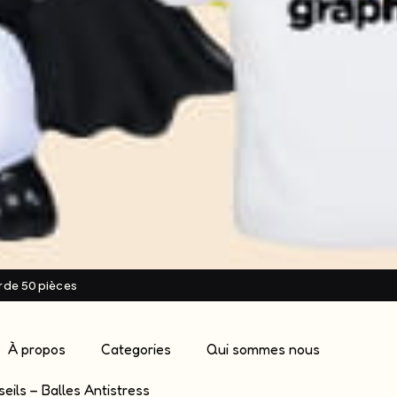
ir de 50 pièces
À propos
Categories
Qui sommes nous
eils – Balles Antistress