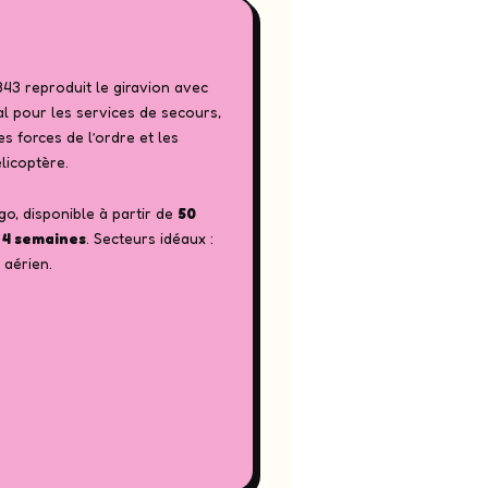
43 reproduit le giravion avec
al pour les services de secours,
es forces de l’ordre et les
licoptère.
o, disponible à partir de
50
 4 semaines
. Secteurs idéaux :
 aérien.