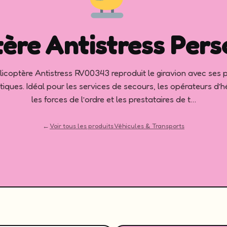
tère Antistress Pers
licoptère Antistress RV00343 reproduit le giravion avec ses 
tiques. Idéal pour les services de secours, les opérateurs d’h
les forces de l’ordre et les prestataires de t…
←
Voir tous les produits Véhicules & Transports