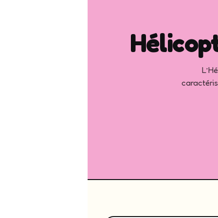
Hélicop
L’Hé
caractéris