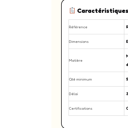
Caractéristique
Référence
Dimensions
E
Matière
d
Qté minimum
5
Délai
3
Certifications
C