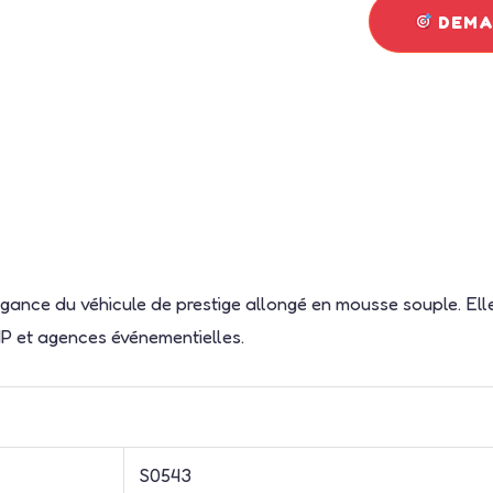
DEMAN
égance du véhicule de prestige allongé en mousse souple. Ell
VIP et agences événementielles.
S0543