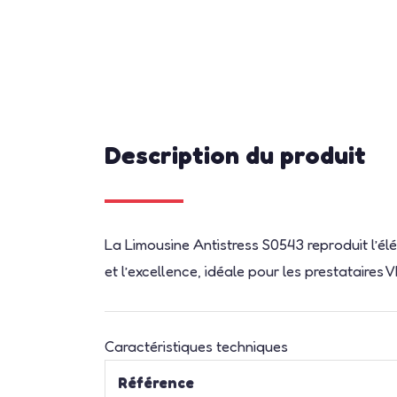
Description du produit
La Limousine Antistress S0543 reproduit l’él
et l’excellence, idéale pour les prestataires 
Caractéristiques techniques
Référence