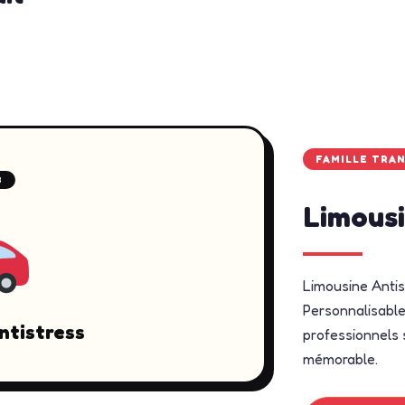
FAMILLE TRA
3
Limousi
Limousine Antis
Personnalisable 
ntistress
professionnels s
mémorable.