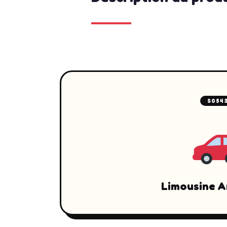
S054
Limousine A