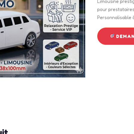
Limousine presti
pour prestataires 
Personnalisable à
DEMAN
uit