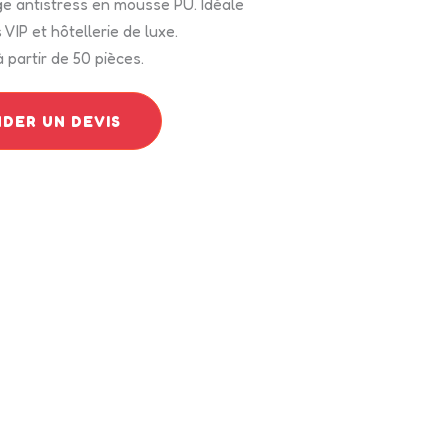
ge antistress en mousse PU. Idéale
VIP et hôtellerie de luxe.
 partir de 50 pièces.
DER UN DEVIS