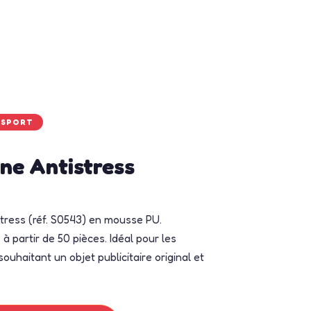
NSPORT
ne Antistress
tress (réf. S0543) en mousse PU.
à partir de 50 pièces. Idéal pour les
ouhaitant un objet publicitaire original et