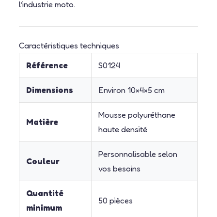
l’industrie moto.
Caractéristiques techniques
Référence
S0124
Dimensions
Environ 10×4×5 cm
Mousse polyuréthane
Matière
haute densité
Personnalisable selon
Couleur
vos besoins
Quantité
50 pièces
minimum