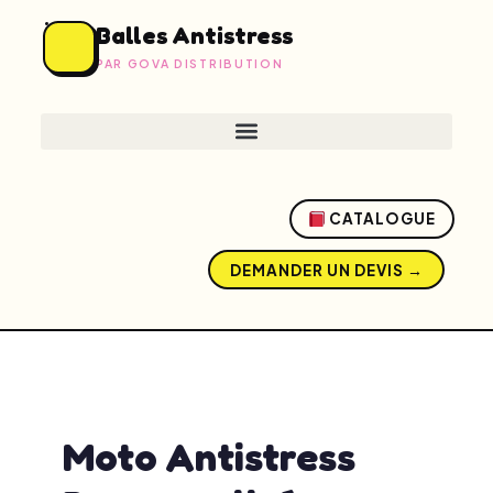
Balles Antistress
PAR GOVA DISTRIBUTION
CATALOGUE
DEMANDER UN DEVIS →
admin
mai 13, 2026
7:59 am
No Comments
Moto Antistress