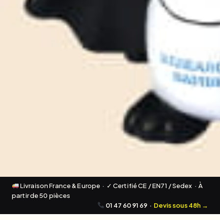
Livraison France & Europe · ✓ Certifié CE / EN71 / Sedex · À
partir de 50 pièces
01 47 60 91 69
·
Devis sous 48h →