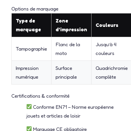
Options de marquage
Type de
Zone
Couleurs
marquage
d’impression
Flanc de la
Jusqu’à 4
Tampographie
moto
couleurs
Impression
Surface
Quadrichromie
numérique
principale
complète
Certifications & conformité
Conforme EN71 – Norme européenne
jouets et articles de loisir
Marquage CE obligatoire