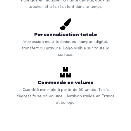
toucher et très résistant dans le temps.
Personnalisation totale
Impression multi-techniques : tampon, digital,
transfert ou gravure. Logo visible sur toute la
surface.
Commande en volume
Quantité minimale à partir de 50 unités. Tarifs
dégressifs selon volume. Livraison rapide en France
et Europe.