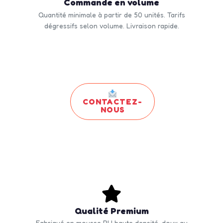
Commande en volume
Quantité minimale à partir de 50 unités. Tarifs
dégressifs selon volume. Livraison rapide.
CONTACTEZ-
NOUS
Qualité Premium
Fabriqué en mousse PU haute densité, doux au