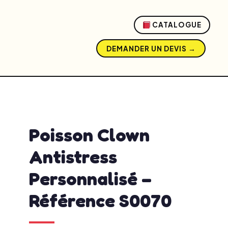
CATALOGUE
DEMANDER UN DEVIS →
admin
mai 20, 2026
12:11 pm
No Comments
Poisson Clown
Antistress
Personnalisé –
Référence S0070