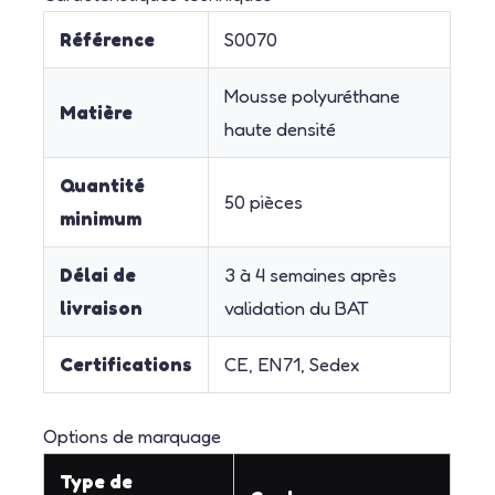
Référence
S0070
Mousse polyuréthane
Matière
haute densité
Quantité
50 pièces
minimum
Délai de
3 à 4 semaines après
livraison
validation du BAT
Certifications
CE, EN71, Sedex
Options de marquage
Type de