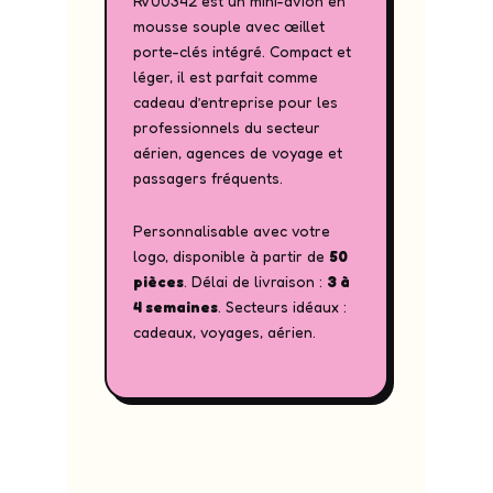
RV00342 est un mini-avion en
mousse souple avec œillet
porte-clés intégré. Compact et
léger, il est parfait comme
cadeau d’entreprise pour les
professionnels du secteur
aérien, agences de voyage et
passagers fréquents.
Personnalisable avec votre
logo, disponible à partir de
50
pièces
. Délai de livraison :
3 à
4 semaines
. Secteurs idéaux :
cadeaux, voyages, aérien.