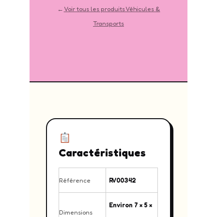
←
Voir tous les produits Véhicules &
Transports
Caractéristiques
Référence
RV00342
Environ 7 × 5 ×
Dimensions