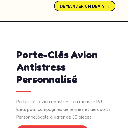
DEMANDER UN DEVIS →
admin
mai 13, 2026
10:19 am
No Comments
Porte-Clés Avion
Antistress
Personnalisé
Porte-clés avion antistress en mousse PU.
Idéal pour compagnies aériennes et aéroports.
Personnalisable à partir de 50 pièces.