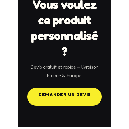
Vous voulez
ce produit
personnalisé
?
Devis gratuit et rapide — livraison
France & Europe.
DEMANDER UN DEVIS
→