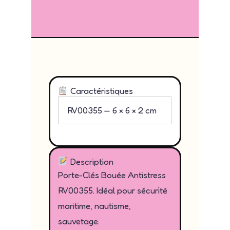
Caractéristiques
RV00355 — 6 × 6 × 2 cm
Description
Porte-Clés Bouée Antistress
RV00355. Idéal pour sécurité
maritime, nautisme,
sauvetage.