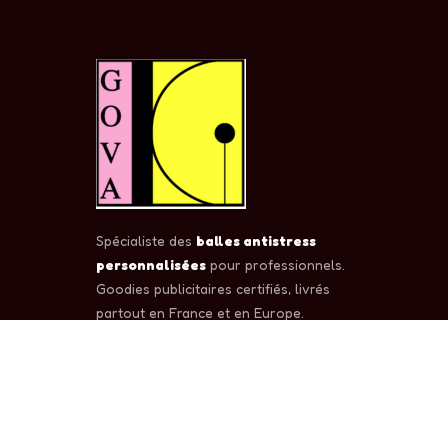
Spécialiste des
balles antistress
personnalisées
pour professionnels.
Goodies publicitaires certifiés, livrés
partout en France et en Europe.
✓ CE
✓ EN71
✓ Sedex