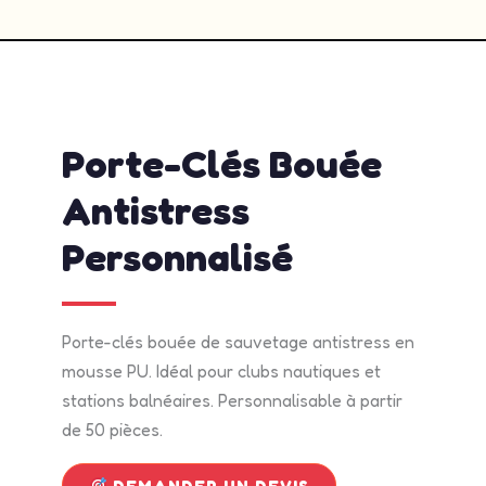
admin
mai 13, 2026
2:42 pm
No Comments
Porte-Clés Bouée
Antistress
Personnalisé
Porte-clés bouée de sauvetage antistress en
mousse PU. Idéal pour clubs nautiques et
stations balnéaires. Personnalisable à partir
de 50 pièces.
DEMANDER UN DEVIS