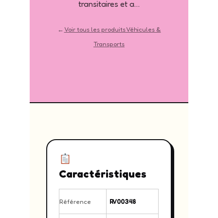
transitaires et a…
←
Voir tous les produits Véhicules &
Transports
Caractéristiques
Référence
RV00348