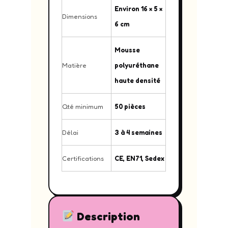
Environ 16 × 5 ×
Dimensions
6 cm
Mousse
Matière
polyuréthane
haute densité
Qté minimum
50 pièces
Délai
3 à 4 semaines
Certifications
CE, EN71, Sedex
Description