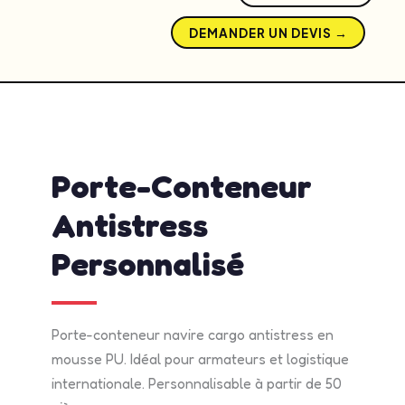
DEMANDER UN DEVIS →
admin
mai 13, 2026
2:35 pm
No Comments
Porte-Conteneur
Antistress
Personnalisé
Porte-conteneur navire cargo antistress en
mousse PU. Idéal pour armateurs et logistique
internationale. Personnalisable à partir de 50