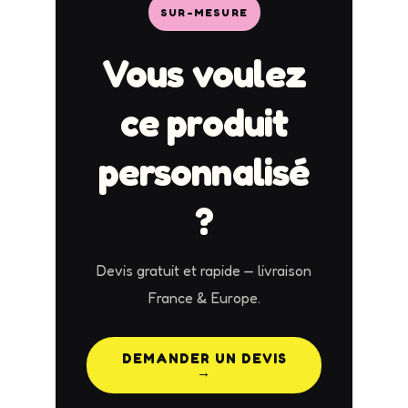
SUR-MESURE
Vous voulez
ce produit
personnalisé
?
Devis gratuit et rapide — livraison
France & Europe.
DEMANDER UN DEVIS
→