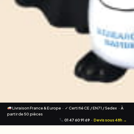
Livraison France & Europe · ✓ Certifié CE / EN71 / Sedex · À
partir de 50 pièces
01 47 60 91 69
·
Devis sous 48h →