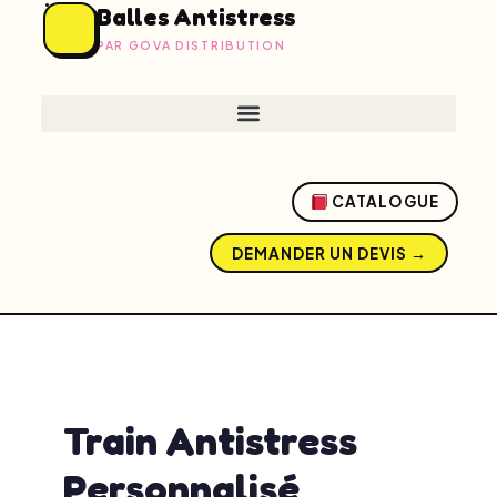
Balles Antistress
PAR GOVA DISTRIBUTION
CATALOGUE
DEMANDER UN DEVIS →
admin
mai 13, 2026
8:26 am
No Comments
Train Antistress
Personnalisé