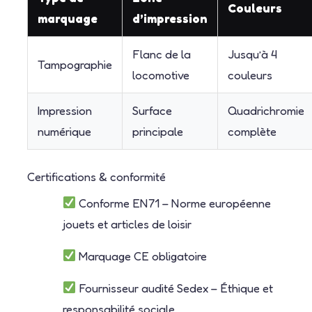
Couleurs
marquage
d’impression
Flanc de la
Jusqu’à 4
Tampographie
locomotive
couleurs
Impression
Surface
Quadrichromie
numérique
principale
complète
Certifications & conformité
Conforme EN71 – Norme européenne
jouets et articles de loisir
Marquage CE obligatoire
Fournisseur audité Sedex – Éthique et
responsabilité sociale