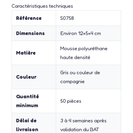
Caractéristiques techniques
Référence
S0758
Dimensions
Environ 12×5×4 cm
Mousse polyuréthane
Matière
haute densité
Gris ou couleur de
Couleur
compagnie
Quantité
50 pièces
minimum
Délai de
3 à 4 semaines après
livraison
validation du BAT