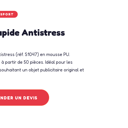
NSPORT
apide Antistress
tistress (réf. S1047) en mousse PU.
à partir de 50 pièces. Idéal pour les
ouhaitant un objet publicitaire original et
DER UN DEVIS