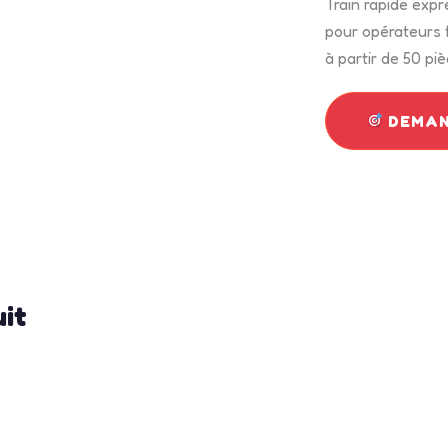
Train rapide expr
pour opérateurs f
à partir de 50 piè
DEMAN
uit