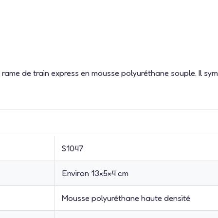
 rame de train express en mousse polyuréthane souple. Il symbol
S1047
Environ 13×5×4 cm
Mousse polyuréthane haute densité