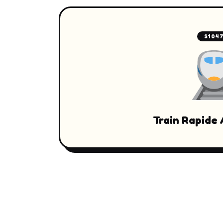
S104
Train Rapide 