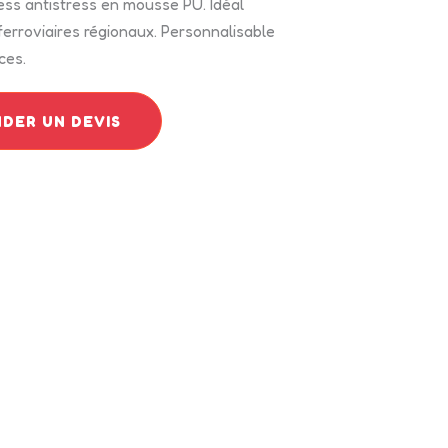
ess antistress en mousse PU. Idéal
erroviaires régionaux. Personnalisable
ces.
DER UN DEVIS