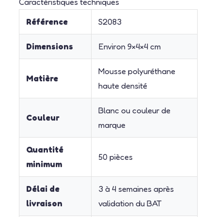
Caractéristiques techniques
Référence
S2083
Dimensions
Environ 9×4×4 cm
Mousse polyuréthane
Matière
haute densité
Blanc ou couleur de
Couleur
marque
Quantité
50 pièces
minimum
Délai de
3 à 4 semaines après
livraison
validation du BAT