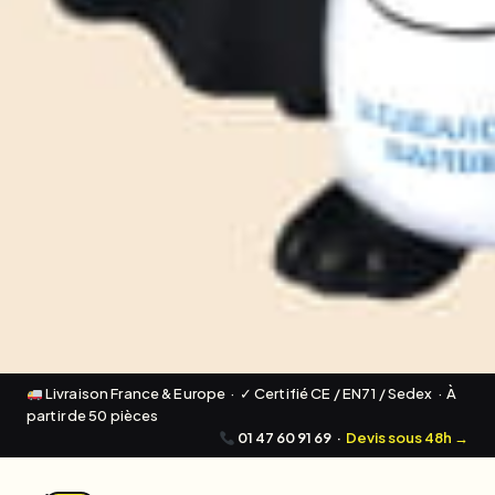
Livraison France & Europe · ✓ Certifié CE / EN71 / Sedex · À
partir de 50 pièces
01 47 60 91 69
·
Devis sous 48h →