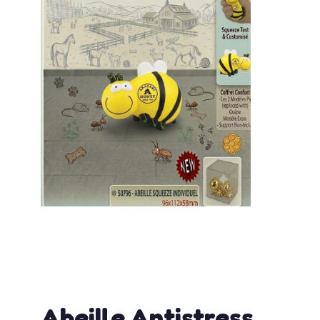
admin
mai 20, 2026
12:10 pm
No Comments
Abeille Antistress