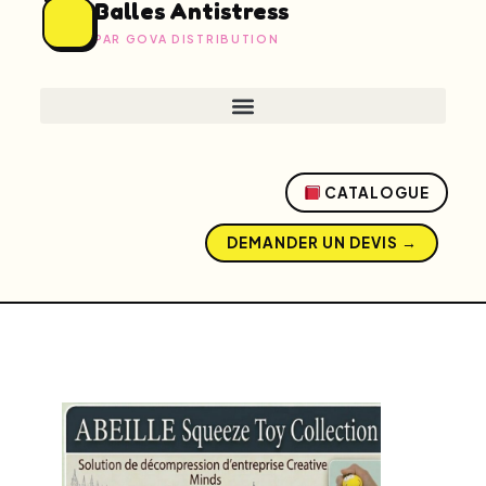
Balles Antistress
PAR GOVA DISTRIBUTION
CATALOGUE
DEMANDER UN DEVIS →