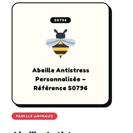
S0796
Abeille Antistress
Personnalisée –
Référence S0796
FAMILLE ANIMAUX