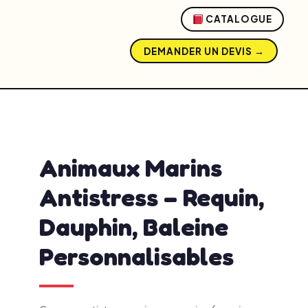
CATALOGUE
DEMANDER UN DEVIS →
admin
avril 14, 2026
2:07 pm
No Comments
Animaux Marins
Antistress – Requin,
Dauphin, Baleine
Personnalisables