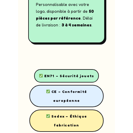
Personnalisable avec votre
logo, disponible à partir de
50
pièces par référence
. Délai
de livraison :
3 à 4 semaines
.
EN71 – Sécurité jouets
CE – Conformité
européenne
Sedex – Éthique
fabrication