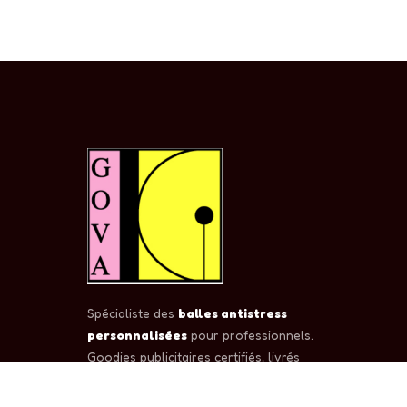
Spécialiste des
balles antistress
personnalisées
pour professionnels.
Goodies publicitaires certifiés, livrés
partout en France et en Europe.