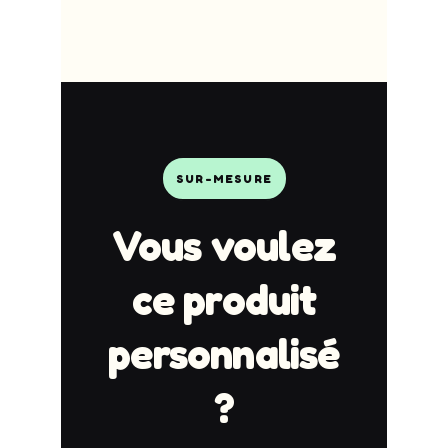
SUR-MESURE
Vous voulez
ce produit
personnalisé
?