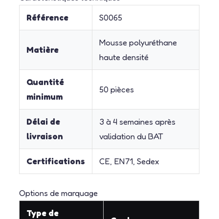
Référence
S0065
Mousse polyuréthane
Matière
haute densité
Quantité
50 pièces
minimum
Délai de
3 à 4 semaines après
livraison
validation du BAT
Certifications
CE, EN71, Sedex
Options de marquage
Type de