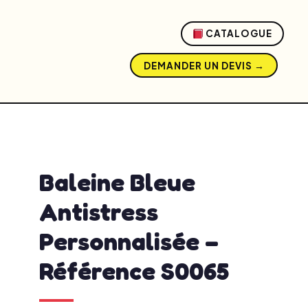
CATALOGUE
DEMANDER UN DEVIS →
admin
mai 20, 2026
12:10 pm
No Comments
Baleine Bleue
Antistress
Personnalisée –
Référence S0065