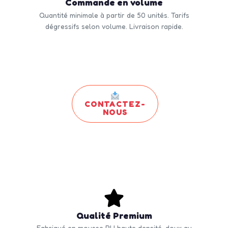
Commande en volume
Quantité minimale à partir de 50 unités. Tarifs
dégressifs selon volume. Livraison rapide.
CONTACTEZ-
NOUS
Qualité Premium
Fabriqué en mousse PU haute densité, doux au