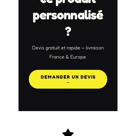
personnalisé
?
Devis gratuit et rapide — livraison
France & Europe.
DEMANDER UN DEVIS
→