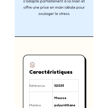
s’adapte parfaitement à la main et
offre une prise en main idéale pour
soulager le stress
Caractéristiques
Référence
S2035
Mousse
Matière
polyuréthane