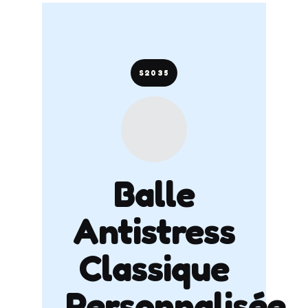
S2035
Balle
Antistress
Classique
Personnalisée