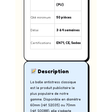
(PU)
Qté minimum
50 pièces
Délai
3 à 4 semaines
Certifications
EN71, CE, Sedex
Description
La balle antistress classique
est le produit publicitaire le
plus populaire de notre
gamme. Disponible en diamètre
60mm (réf. S2035) ou 70mm
(réf. S0088), elle s’adapte