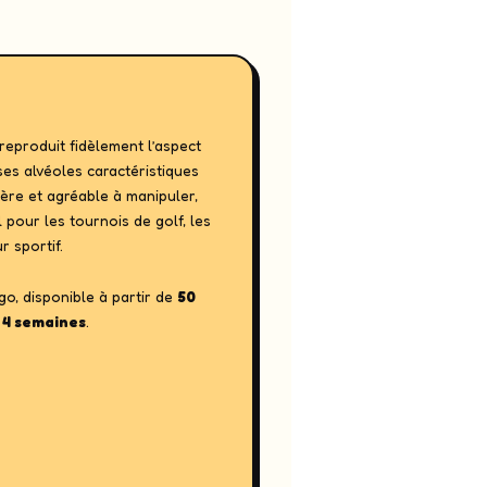
reproduit fidèlement l’aspect
ses alvéoles caractéristiques
gère et agréable à manipuler,
al pour les tournois de golf, les
r sportif.
o, disponible à partir de
50
 4 semaines
.