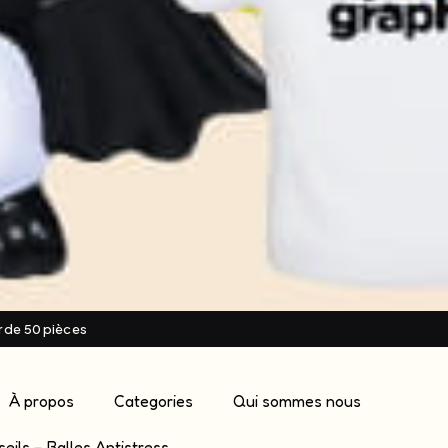
ir de 50 pièces
À propos
Categories
Qui sommes nous
eils – Balles Antistress