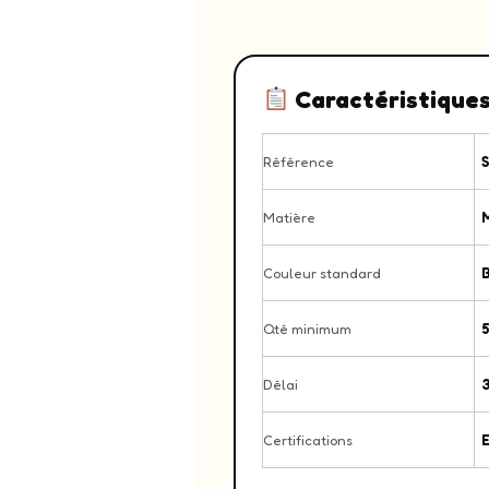
Caractéristique
Référence
Matière
Couleur standard
B
Qté minimum
5
Délai
3
Certifications
E