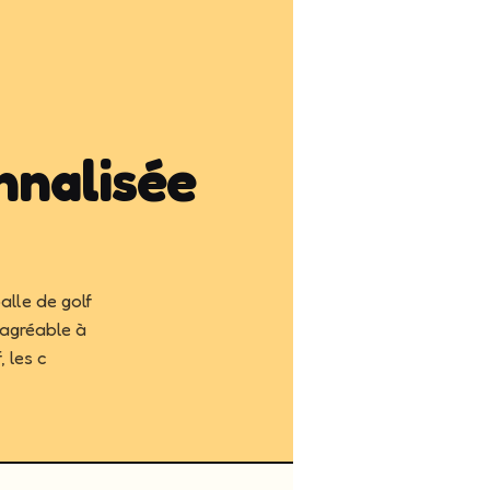
nnalisée
alle de golf
 agréable à
, les c