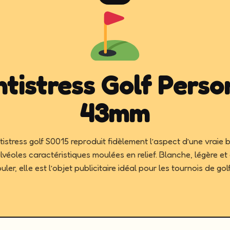
ntistress Golf Perso
43mm
tistress golf S0015 reproduit fidèlement l’aspect d’une vraie b
lvéoles caractéristiques moulées en relief. Blanche, légère et
ler, elle est l’objet publicitaire idéal pour les tournois de golf