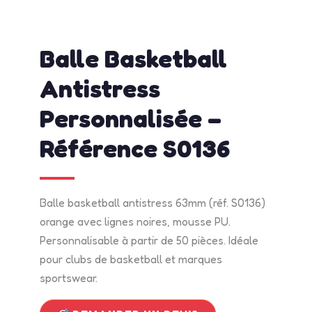
admin
avril 15, 2026
2:18 pm
No Comments
Balle Basketball
Antistress
Personnalisée –
Référence S0136
Balle basketball antistress 63mm (réf. S0136)
orange avec lignes noires, mousse PU.
Personnalisable à partir de 50 pièces. Idéale
pour clubs de basketball et marques
sportswear.