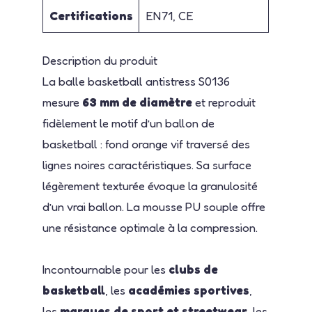
Certifications
EN71, CE
Description du produit
La balle basketball antistress S0136
mesure
63 mm de diamètre
et reproduit
fidèlement le motif d’un ballon de
basketball : fond orange vif traversé des
lignes noires caractéristiques. Sa surface
légèrement texturée évoque la granulosité
d’un vrai ballon. La mousse PU souple offre
une résistance optimale à la compression.
Incontournable pour les
clubs de
basketball
, les
académies sportives
,
les
marques de sport et streetwear
, les