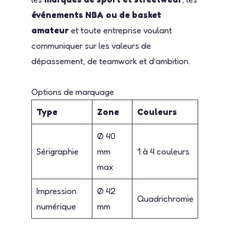
événements NBA ou de basket
amateur
et toute entreprise voulant
communiquer sur les valeurs de
dépassement, de teamwork et d’ambition.
Options de marquage
Type
Zone
Couleurs
Ø 40
Sérigraphie
mm
1 à 4 couleurs
max
Impression
Ø 42
Quadrichromie
numérique
mm