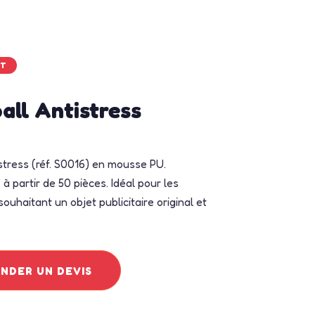
RT
all Antistress
stress (réf. S0016) en mousse PU.
à partir de 50 pièces. Idéal pour les
ouhaitant un objet publicitaire original et
DER UN DEVIS