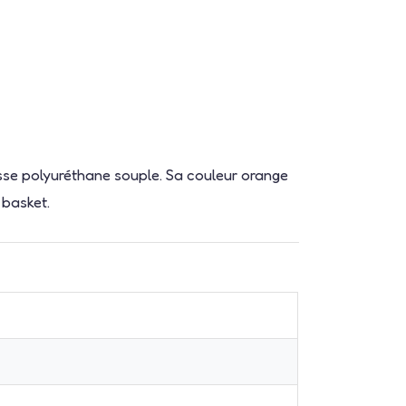
usse polyuréthane souple. Sa couleur orange
 basket.