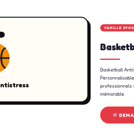
FAMILLE SPO
6
Basketb
Basketball Anti
Personnalisable 
ntistress
professionnels s
mémorable.
DEMAN