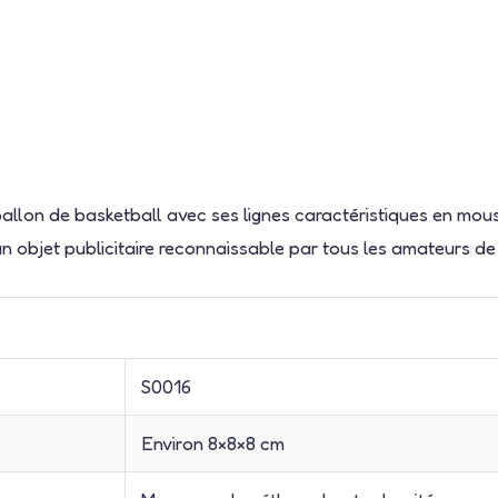
 ballon de basketball avec ses lignes caractéristiques en mo
un objet publicitaire reconnaissable par tous les amateurs de
S0016
Environ 8×8×8 cm