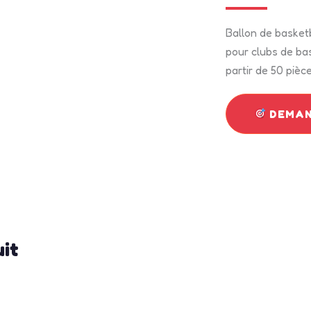
Ballon de basketb
pour clubs de bas
partir de 50 pièce
DEMAN
uit