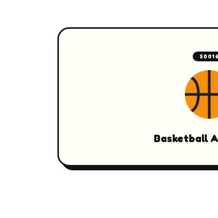
S001
Basketball A