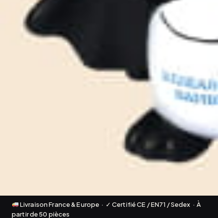
Livraison France & Europe · ✓ Certifié CE / EN71 / Sedex · À
partir de 50 pièces