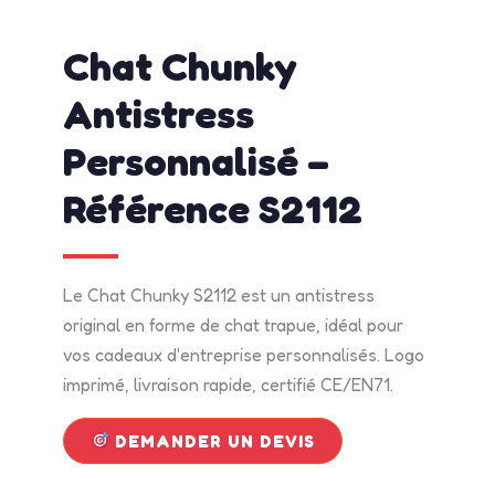
admin
avril 17, 2026
2:20 pm
No Comments
Chat Chunky
Antistress
Personnalisé –
Référence S2112
Le Chat Chunky S2112 est un antistress
original en forme de chat trapue, idéal pour
vos cadeaux d'entreprise personnalisés. Logo
imprimé, livraison rapide, certifié CE/EN71.
DEMANDER UN DEVIS