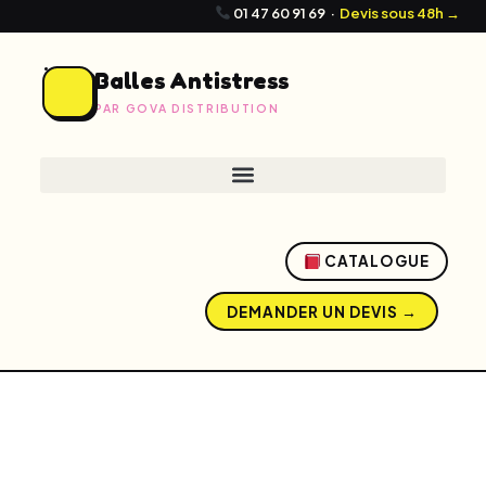
01 47 60 91 69
·
Devis sous 48h →
Balles Antistress
PAR GOVA DISTRIBUTION
CATALOGUE
DEMANDER UN DEVIS →