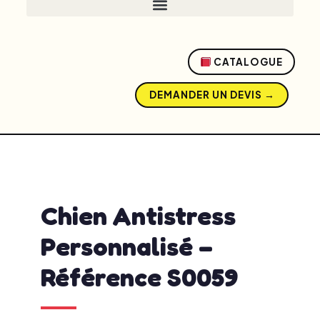
CATALOGUE
DEMANDER UN DEVIS →
admin
avril 15, 2026
2:14 pm
No Comments
Chien Antistress
Personnalisé –
Référence S0059