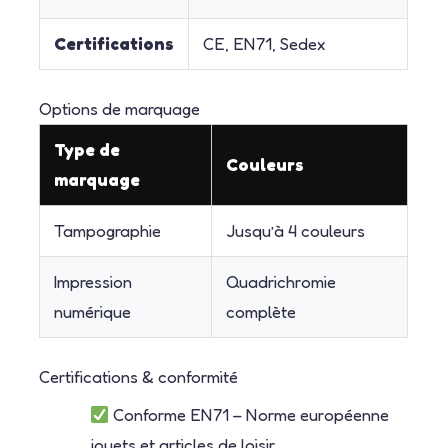
Certifications
CE, EN71, Sedex
Options de marquage
Type de
Couleurs
marquage
Tampographie
Jusqu’à 4 couleurs
Impression
Quadrichromie
numérique
complète
Certifications & conformité
Conforme EN71 – Norme européenne
jouets et articles de loisir