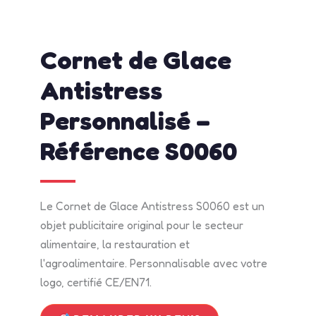
admin
avril 17, 2026
2:23 pm
No Comments
Cornet de Glace
Antistress
Personnalisé –
Référence S0060
Le Cornet de Glace Antistress S0060 est un
objet publicitaire original pour le secteur
alimentaire, la restauration et
l'agroalimentaire. Personnalisable avec votre
logo, certifié CE/EN71.