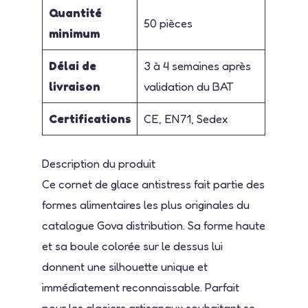
Quantité
50 pièces
minimum
Délai de
3 à 4 semaines après
livraison
validation du BAT
Certifications
CE, EN71, Sedex
Description du produit
Ce cornet de glace antistress fait partie des
formes alimentaires les plus originales du
catalogue Gova distribution. Sa forme haute
et sa boule colorée sur le dessus lui
donnent une silhouette unique et
immédiatement reconnaissable. Parfait
pour les glaciers artisanaux souhaitant se