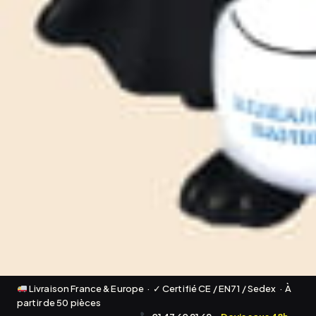
Livraison France & Europe · ✓ Certifié CE / EN71 / Sedex · À
partir de 50 pièces