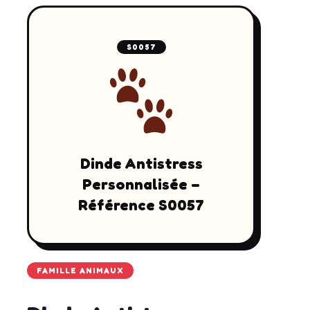
S0057
Dinde Antistress
Personnalisée –
Référence S0057
FAMILLE ANIMAUX