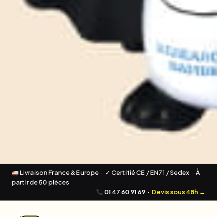
Livraison France & Europe · ✓ Certifié CE / EN71 / Sedex · À
partir de 50 pièces
01 47 60 91 69
·
Devis sous 48h →