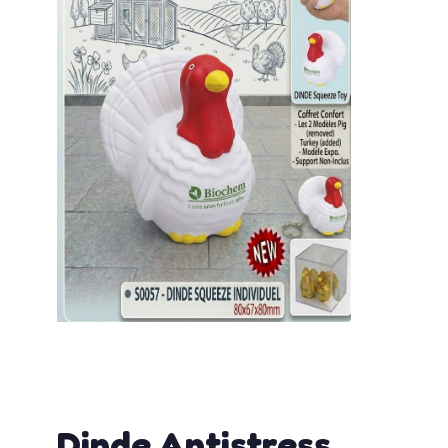
admin
mai 20, 2026
12:09 pm
No Comments
Dinde Antistress