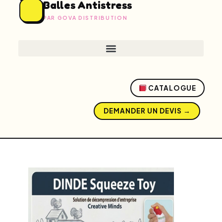
Balles Antistress
PAR GOVA DISTRIBUTION
CATALOGUE
DEMANDER UN DEVIS →