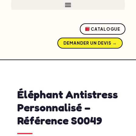
CATALOGUE
DEMANDER UN DEVIS →
admin
avril 17, 2026
2:22 pm
No Comments
Éléphant Antistress
Personnalisé –
Référence S0049