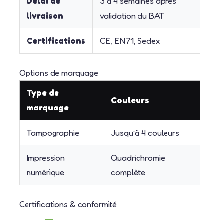
Délai de
3 à 4 semaines après
livraison
validation du BAT
Certifications
CE, EN71, Sedex
Options de marquage
Type de
Couleurs
marquage
Tampographie
Jusqu’à 4 couleurs
Impression
Quadrichromie
numérique
complète
Certifications & conformité