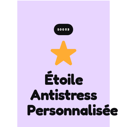
S0053
Étoile
Antistress
Personnalisée