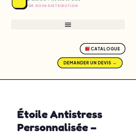
PAR GOVA DISTRIBUTION
CATALOGUE
DEMANDER UN DEVIS →
admin
avril 20, 2026
4:18 am
No Comments
Étoile Antistress
Personnalisée –