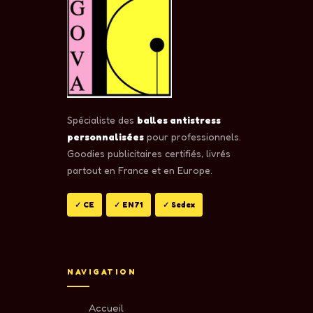
Spécialiste des
balles antistress
personnalisées
pour professionnels.
Goodies publicitaires certifiés, livrés
partout en France et en Europe.
✓ CE
✓ EN71
✓ Sedex
NAVIGATION
Accueil