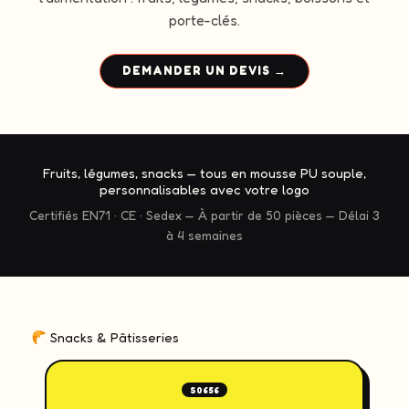
porte-clés.
DEMANDER UN DEVIS →
Fruits, légumes, snacks — tous en mousse PU souple,
personnalisables avec votre logo
Certifiés EN71 · CE · Sedex — À partir de 50 pièces — Délai 3
à 4 semaines
Snacks & Pâtisseries
S0656