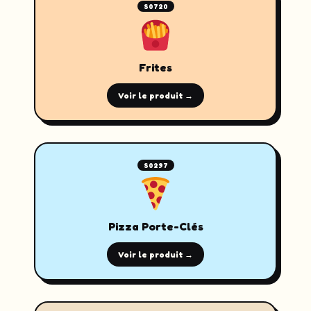
S0720
Frites
Voir le produit →
S0297
Pizza Porte-Clés
Voir le produit →