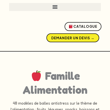
CATALOGUE
DEMANDER UN DEVIS →
Famille
Alimentation
48 modèles de balles antistress sur le thème de
l’alimentation : fruits, légumes, snacks, boissons et