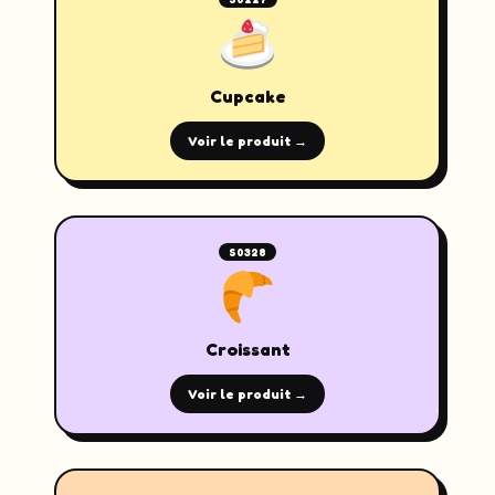
Cupcake
Voir le produit →
S0328
Croissant
Voir le produit →