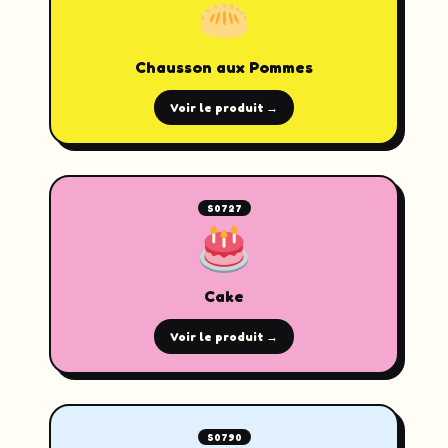
Chausson aux Pommes
Voir le produit →
S0727
Cake
Voir le produit →
S0790