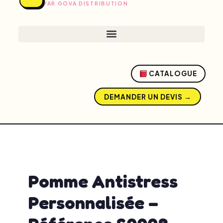
PAR GOVA DISTRIBUTION
CATALOGUE
DEMANDER UN DEVIS →
admin
avril 17, 2026
1:45 pm
No Comments
Pomme Antistress
Personnalisée –