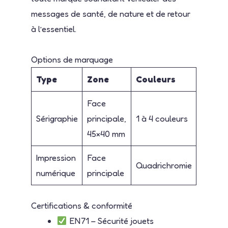
messages de santé, de nature et de retour
à l’essentiel.
Options de marquage
Type
Zone
Couleurs
Face
Sérigraphie
principale,
1 à 4 couleurs
45×40 mm
Impression
Face
Quadrichromie
numérique
principale
Certifications & conformité
EN71 – Sécurité jouets