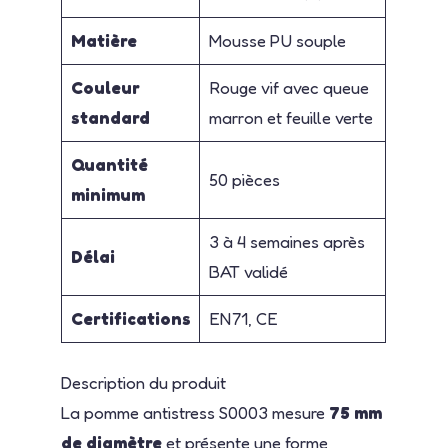
Matière
Mousse PU souple
Couleur
Rouge vif avec queue
standard
marron et feuille verte
Quantité
50 pièces
minimum
3 à 4 semaines après
Délai
BAT validé
Certifications
EN71, CE
Description du produit
La pomme antistress S0003 mesure
75 mm
de diamètre
et présente une forme