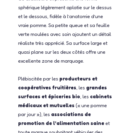
sphérique légèrement aplatie sur le dessus
et le dessous, fidèle à l’anatomie d’une
vraie pomme. Sa petite queue et sa feuille
verte moulées avec soin ajoutent un détail
réaliste très apprécié. Sa surface large et
quasi plane sur les deux côtés offre une
excellente zone de marquage.
Plébiscitée par les
producteurs et
coopératives fruitières
, les
grandes
surfaces et épiceries bio
, les
cabinets
médicaux et mutuelles
(« une pomme
par jour »), les
associations de
promotion de l’alimentation saine
et
toute marque souhaitant véhiculer des