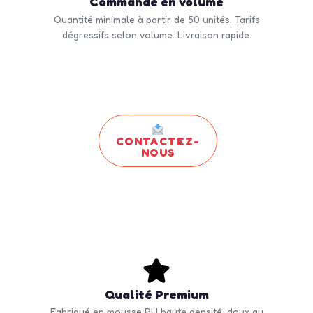
Commande en volume
Quantité minimale à partir de 50 unités. Tarifs
dégressifs selon volume. Livraison rapide.
CONTACTEZ-
NOUS
Qualité Premium
Fabriqué en mousse PU haute densité, doux au