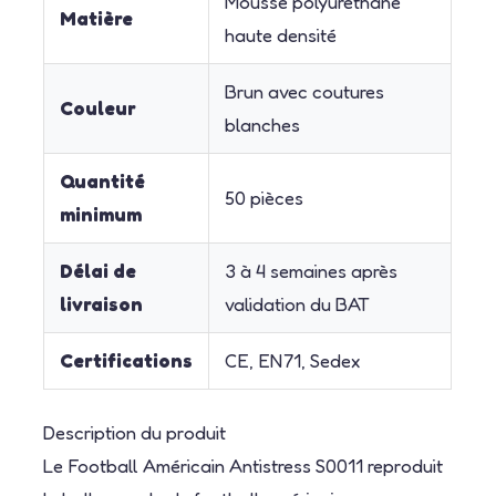
Mousse polyuréthane
Matière
haute densité
Brun avec coutures
Couleur
blanches
Quantité
50 pièces
minimum
Délai de
3 à 4 semaines après
livraison
validation du BAT
Certifications
CE, EN71, Sedex
Description du produit
Le Football Américain Antistress S0011 reproduit