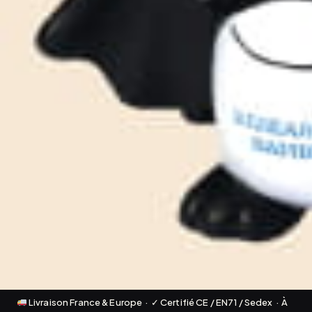
Livraison France & Europe · ✓ Certifié CE / EN71 / Sedex · À