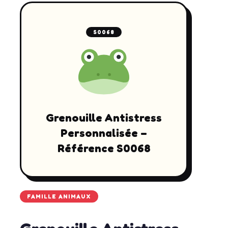
S0068
Grenouille Antistress
Personnalisée –
Référence S0068
FAMILLE ANIMAUX