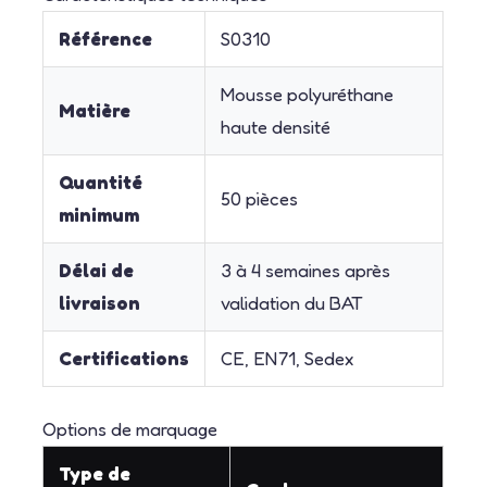
Référence
S0310
Mousse polyuréthane
Matière
haute densité
Quantité
50 pièces
minimum
Délai de
3 à 4 semaines après
livraison
validation du BAT
Certifications
CE, EN71, Sedex
Options de marquage
Type de