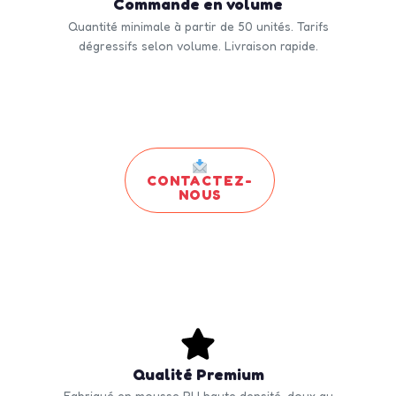
Commande en volume
Quantité minimale à partir de 50 unités. Tarifs
dégressifs selon volume. Livraison rapide.
CONTACTEZ-
NOUS
Qualité Premium
Fabriqué en mousse PU haute densité, doux au