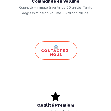
Commande en volume
Quantité minimale à partir de 50 unités. Tarifs
dégressifs selon volume. Livraison rapide.
CONTACTEZ-
NOUS
Qualité Premium
Fabriqué en mousse PU haute densité, doux au