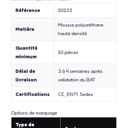
Référence
S0233
Mousse polyuréthane
Matière
haute densité
Quantité
50 pièces
minimum
Délai de
3 à 4 semaines après
livraison
validation du BAT
Certifications
CE, EN71, Sedex
Options de marquage
Type de