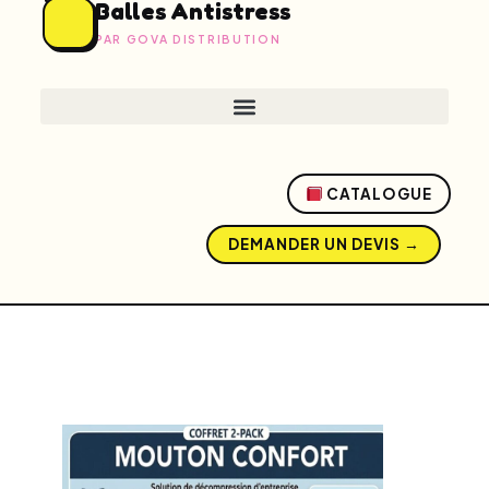
Balles Antistress
PAR GOVA DISTRIBUTION
CATALOGUE
DEMANDER UN DEVIS →