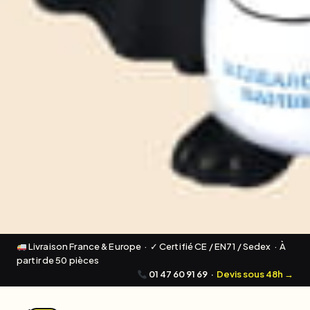
Livraison France & Europe · ✓ Certifié CE / EN71 / Sedex · À
partir de 50 pièces
01 47 60 91 69
·
Devis sous 48h →