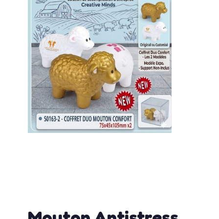
admin
mai 20, 2026
12:09 pm
No Comments
Mouton Antistress