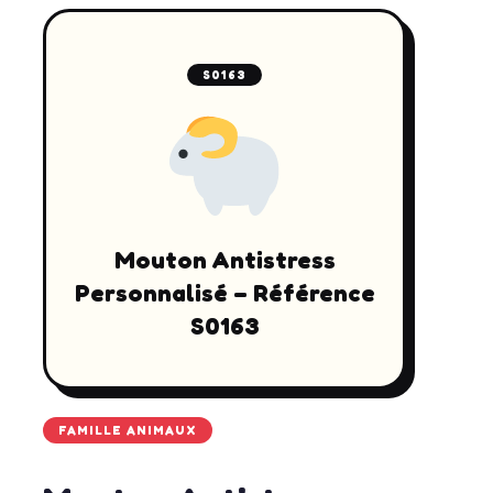
S0163
Mouton Antistress
Personnalisé – Référence
S0163
FAMILLE ANIMAUX