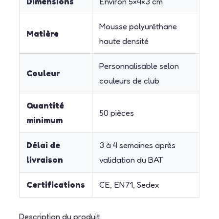
Dimensions
Environ 5×4×3 cm
Mousse polyuréthane
Matière
haute densité
Personnalisable selon
Couleur
couleurs de club
Quantité
50 pièces
minimum
Délai de
3 à 4 semaines après
livraison
validation du BAT
Certifications
CE, EN71, Sedex
Description du produit