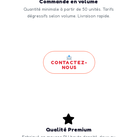
Commande en volume
Quantité minimale à partir de 50 unités. Tarifs
dégressifs selon volume. Livraison rapide.
CONTACTEZ-
NOUS
Qualité Premium
Fabriqué en mousse PU haute densité, doux au