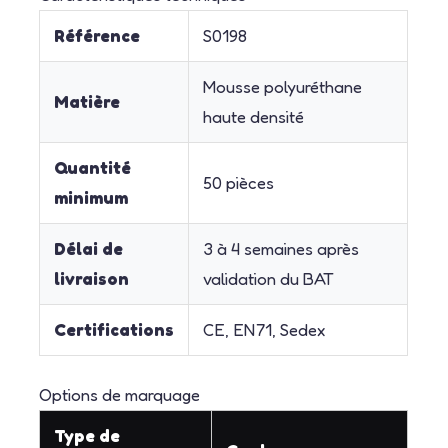
Référence
S0198
Mousse polyuréthane
Matière
haute densité
Quantité
50 pièces
minimum
Délai de
3 à 4 semaines après
livraison
validation du BAT
Certifications
CE, EN71, Sedex
Options de marquage
Type de