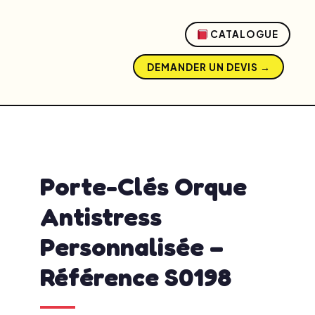
CATALOGUE
DEMANDER UN DEVIS →
admin
mai 20, 2026
12:10 pm
No Comments
Porte-Clés Orque
Antistress
Personnalisée –
Référence S0198