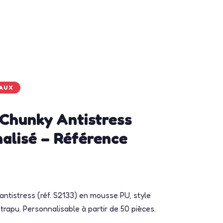
MAUX
Chunky Antistress
alisé – Référence
ntistress (réf. S2133) en mousse PU, style
trapu. Personnalisable à partir de 50 pièces.