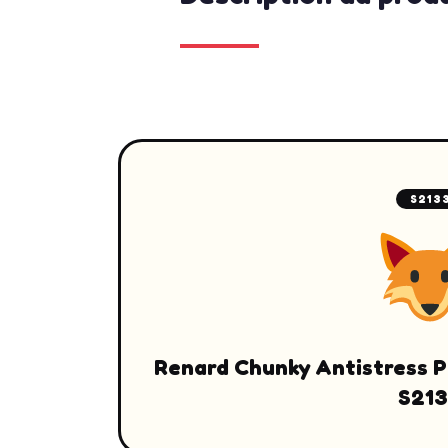
S213
Renard Chunky Antistress P
S21