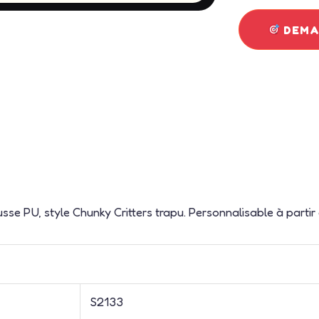
DEMAN
sse PU, style Chunky Critters trapu. Personnalisable à partir
S2133