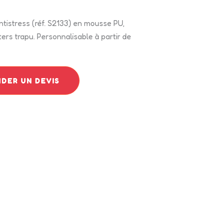
tistress (réf. S2133) en mousse PU,
ters trapu. Personnalisable à partir de
DER UN DEVIS