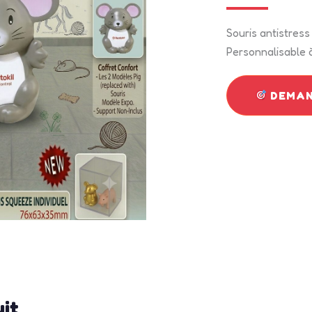
Souris antistress
Personnalisable à
DEMAN
uit