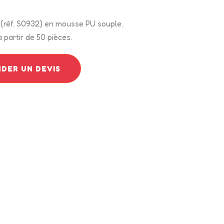
 (réf. S0932) en mousse PU souple.
 partir de 50 pièces.
DER UN DEVIS