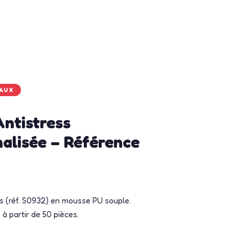
MAUX
Antistress
alisée – Référence
ss (réf. S0932) en mousse PU souple.
à partir de 50 pièces.