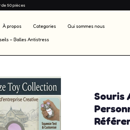
ir de 50 pièces
À propos
Categories
Qui sommes nous
eils – Balles Antistress
admin
mai 2
Souris 
Personn
Référe