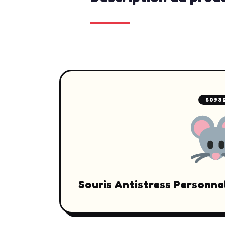
S093
Souris Antistress Personna