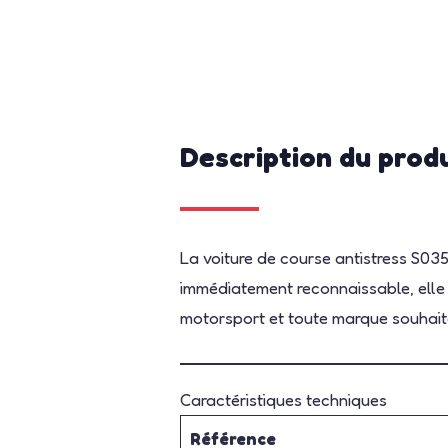
Description du prod
La voiture de course antistress S03
immédiatement reconnaissable, elle e
motorsport et toute marque souhaita
Caractéristiques techniques
Référence