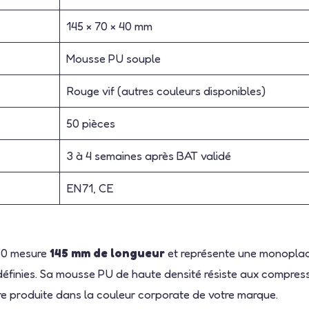
145 × 70 × 40 mm
Mousse PU souple
Rouge vif (autres couleurs disponibles)
50 pièces
3 à 4 semaines après BAT validé
EN71, CE
350 mesure
145 mm de longueur
et représente une monoplac
 définies. Sa mousse PU de haute densité résiste aux compres
tre produite dans la couleur corporate de votre marque.