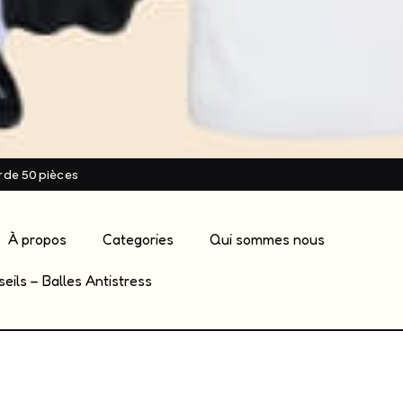
ir de 50 pièces
À propos
Categories
Qui sommes nous
eils – Balles Antistress