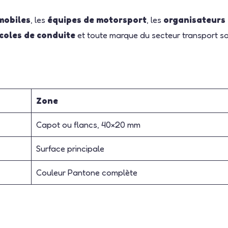
mobiles
, les
équipes de motorsport
, les
organisateurs 
coles de conduite
et toute marque du secteur transport s
Zone
Capot ou flancs, 40×20 mm
Surface principale
Couleur Pantone complète