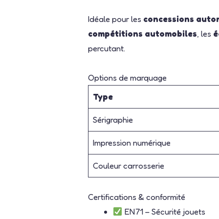
Idéale pour les
concessions auto
compétitions automobiles
, les
é
percutant.
Options de marquage
Type
Sérigraphie
Impression numérique
Couleur carrosserie
Certifications & conformité
EN71 – Sécurité jouets