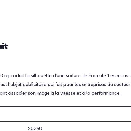
uit
50 reproduit la silhouette d’une voiture de Formule 1 en mous
st l’objet publicitaire parfait pour les entreprises du secte
nt associer son image à la vitesse et à la performance.
S0350