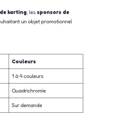
de karting
, les
sponsors de
ouhaitant un objet promotionnel
Couleurs
1 à 4 couleurs
Quadrichromie
Sur demande