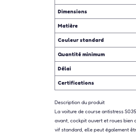
Dimensions
Matière
Couleur standard
Quantité minimum
Délai
Certifications
Description du produit
La voiture de course antistress S0
avant, cockpit ouvert et roues bien
vif standard, elle peut également ê