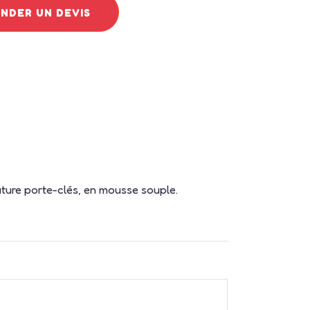
DER UN DEVIS
ature porte-clés, en mousse souple.