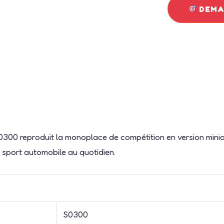
DEMAN
S0300 reproduit la monoplace de compétition en version mini
u sport automobile au quotidien.
S0300