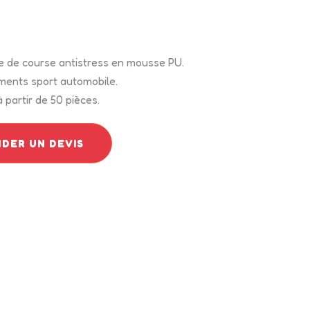
re de course antistress en mousse PU.
ments sport automobile.
 partir de 50 pièces.
DER UN DEVIS