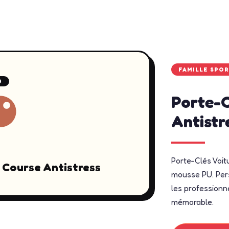
FAMILLE SPO
0
Porte-C
Antistr
Porte-Clés Voit
 Course Antistress
mousse PU. Pers
les professionne
mémorable.