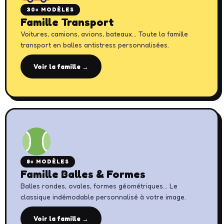
30+ MODÈLES
Famille Transport
Voitures, camions, avions, bateaux… Toute la famille
transport en balles antistress personnalisées.
Voir la famille →
8+ MODÈLES
Famille Balles & Formes
Balles rondes, ovales, formes géométriques… Le
classique indémodable personnalisé à votre image.
Voir la famille →