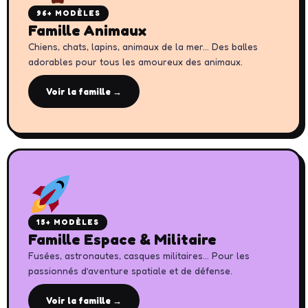
96+ MODÈLES
Famille Animaux
Chiens, chats, lapins, animaux de la mer… Des balles
adorables pour tous les amoureux des animaux.
Voir la famille →
15+ MODÈLES
Famille Espace & Militaire
Fusées, astronautes, casques militaires… Pour les
passionnés d’aventure spatiale et de défense.
Voir la famille →