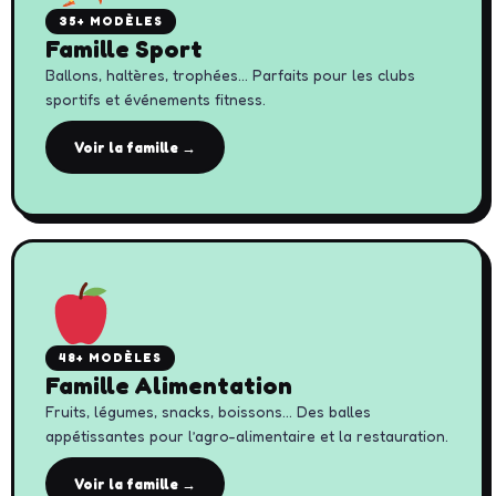
35+ MODÈLES
Famille Sport
Ballons, haltères, trophées… Parfaits pour les clubs
sportifs et événements fitness.
Voir la famille →
48+ MODÈLES
Famille Alimentation
Fruits, légumes, snacks, boissons… Des balles
appétissantes pour l’agro-alimentaire et la restauration.
Voir la famille →