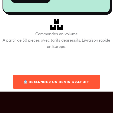
Commandes en volume
À partir de 50 pièces avec tarifs dégressifs. Livraison rapide
en Europe.
Devis gratuit sous 24h · Minimum 50 pièces · Livraison Europe
DEMANDER UN DEVIS GRATUIT